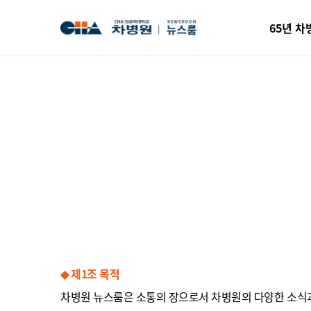
65년 차
◆ 제1조 목적
차병원 뉴스룸은 소통의 장으로서 차병원의 다양한 소식과