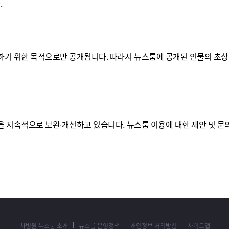
.
위한 목적으로만 공개됩니다. 따라서 뉴스룸에 공개된 인물의 초상, 이름
 지속적으로 보완∙개선하고 있습니다. 뉴스룸 이용에 대한 제안 및 문
차병원 뉴스룸 소개
뉴스룸 운영정책
개인정보 처리방침
사이트맵