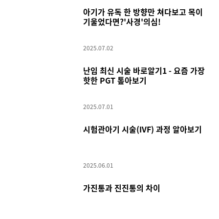
아기가 유독 한 방향만 쳐다보고 목이
기울었다면?'사경'의심!
2025.07.02
난임 최신 시술 바로알기1 - 요즘 가장
핫한 PGT 톺아보기
2025.07.01
시험관아기 시술(IVF) 과정 알아보기
2025.06.01
가진통과 진진통의 차이