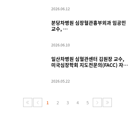
2026.06.12
분당차병원 심장혈관흉부외과 임공민
교수,
미국흉부외과학회(AATS) Travel
Award 수상
2026.06.10
일산차병원 심혈관센터 김원장 교수,
미국심장학회 지도전문의(FACC) 자격
취득
2026.05.22
1
2
3
4
5