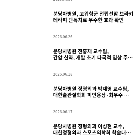
분당차병원, 고위험군 전립선암 브라키
테라피 단독치료 우수한 효과 확인
2026.06.26
분당차병원 전홍재 교수팀,
간암 신약, 개발 초기 다국적 임상 주도
치료 효과 확인
2026.06.18
분당차병원 정형외과 박재영 교수팀,
대한슬관절학회 피인용상·최우수 포스
터상 수상
2026.06.17
분당차병원 정형외과 이성현 교수,
대한정형외과 스포츠의학회 학술대회
'우수연제상' 수상