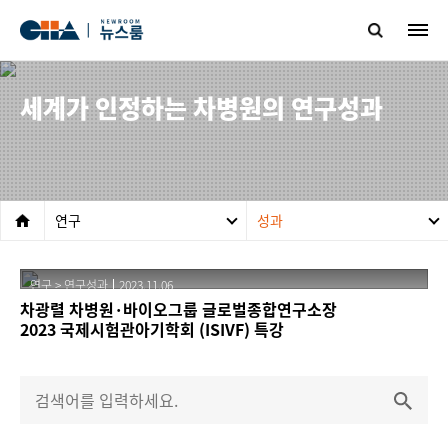
세계가 인정하는 차병원의 연구성과
연구
성과
연구
>
연구성과
2023.11.06
차광렬 차병원·바이오그룹 글로벌종합연구소장
2023 국제시험관아기학회 (ISIVF) 특강