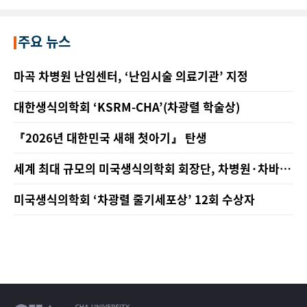
주요 뉴스
마곡 차병원 난임센터, ‘난임시술 의료기관’ 지정
대한생식의학회 ‘KSRM-CHA’(차광렬 학술상)
『2026년 대한민국 새해 첫아기』 탄생
세계 최대 규모의 미국생식의학회 회장단, 차병원·차바이
오그룹 방문
미국생식의학회 ‘차광렬 줄기세포상’ 12회 수상자