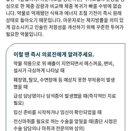
심으로 한 체중 감량과 비교해 체중 복귀가 빠를 수밖에 없습
니다. 약물로 억제됐던 식욕과 에너지 조절 기전이 즉시 원래
상태로 돌아오기 때문입니다. 마운자로는 체지방률을 의미 있
게 감소시키고 인슐린 저항성을 개선하기 위해 꾸준한 투여가
필요한 약물입니다.
이럴 땐 즉시 의료진에게 알려주세요.
약물 작용으로 위 배출이 지연되면서 메스꺼움, 변비,
설사가 극심하게 나타날 때
췌장염, 탈모, 수면장애 등 예상치 못한 부작용이 발생
했을 때
급성 담낭염이나 담석증이 발생했을 때(즉각적인 치료
필요)
임신 준비를 시작하거나 임신이 확인되었을 때
전신마취를 필요로 하는 수술을 앞뒀을 때(중단 시점은
수술 담당의나 마취과 전문의와 상의)