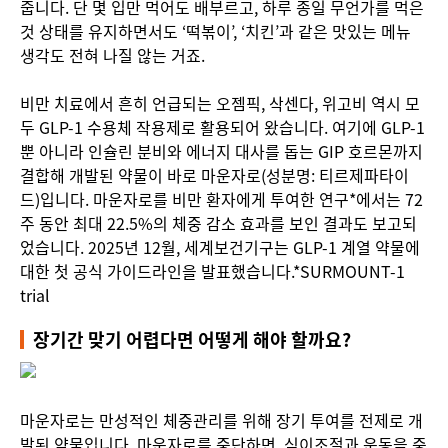
줍니다. 단 몇 입만 먹어도 배부르고, 하루 종일 무언가를 먹은
것 상태를 유지하면서도 ‘떡볶이’, ‘치킨’과 같은 맛있는 메뉴
생각도 전혀 나질 않는 거죠.
비만 치료에서 흔히 언급되는 오젬픽, 삭센다, 위고비 역시 모
두 GLP-1 수용체 작용제로 활용되어 왔습니다. 여기에 GLP-1
뿐 아니라 인슐린 분비와 에너지 대사를 돕는 GIP 호르몬까지
결합해 개발된 약물이 바로 마운자로(성분명: 티르제파타이
드)입니다. 마운자로를 비만 환자에게 투여한 연구*에서는 72
주 동안 최대 22.5%의 체중 감소 효과를 보인 결과도 보고되
었습니다. 2025년 12월, 세계보건기구는 GLP-1 계열 약물에
대한 첫 공식 가이드라인을 발표했습니다.*SURMOUNT-1
trial
장기간 맞기 어렵다면 어떻게 해야 할까요?
마운자로는 만성적인 체중관리를 위해 장기 투여를 전제로 개
발된 약물입니다. 마운자로를 중단하면, 식이조절과 운동을 중