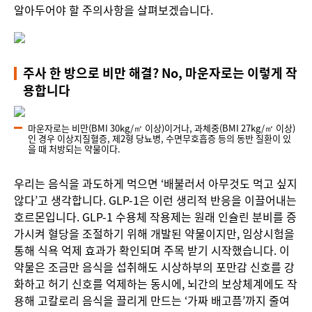
알아두어야 할 주의사항을 살펴보겠습니다.
주사 한 방으로 비만 해결? No, 마운자로는 이렇게 작
용합니다
마운자로는 비만(BMI 30kg/㎡ 이상)이거나, 과체중(BMI 27kg/㎡ 이상)
인 경우 이상지질혈증, 제2형 당뇨병, 수면무호흡증 등의 동반 질환이 있
을 때 처방되는 약물이다.
우리는 음식을 과도하게 먹으면 ‘배불러서 아무것도 먹고 싶지
않다’고 생각합니다. GLP-1은 이런 생리적 반응을 이끌어내는
호르몬입니다. GLP-1 수용체 작용제는 원래 인슐린 분비를 증
가시켜 혈당을 조절하기 위해 개발된 약물이지만, 임상시험을
통해 식욕 억제 효과가 확인되며 주목 받기 시작했습니다. 이
약물은 조금만 음식을 섭취해도 시상하부의 포만감 신호를 강
화하고 허기 신호를 억제하는 동시에, 뇌간의 보상체계에도 작
용해 고칼로리 음식을 끌리게 만드는 ‘가짜 배고픔’까지 줄여