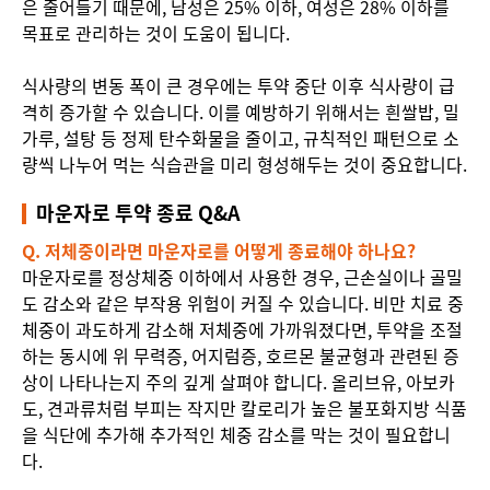
은 줄어들기 때문에, 남성은 25% 이하, 여성은 28% 이하를
목표로 관리하는 것이 도움이 됩니다.
식사량의 변동 폭이 큰 경우에는 투약 중단 이후 식사량이 급
격히 증가할 수 있습니다. 이를 예방하기 위해서는 흰쌀밥, 밀
가루, 설탕 등 정제 탄수화물을 줄이고, 규칙적인 패턴으로 소
량씩 나누어 먹는 식습관을 미리 형성해두는 것이 중요합니다.
마운자로 투약 종료 Q&A
Q. 저체중이라면 마운자로를 어떻게 종료해야 하나요?
마운자로를 정상체중 이하에서 사용한 경우, 근손실이나 골밀
도 감소와 같은 부작용 위험이 커질 수 있습니다. 비만 치료 중
체중이 과도하게 감소해 저체중에 가까워졌다면, 투약을 조절
하는 동시에 위 무력증, 어지럼증, 호르몬 불균형과 관련된 증
상이 나타나는지 주의 깊게 살펴야 합니다. 올리브유, 아보카
도, 견과류처럼 부피는 작지만 칼로리가 높은 불포화지방 식품
을 식단에 추가해 추가적인 체중 감소를 막는 것이 필요합니
다.