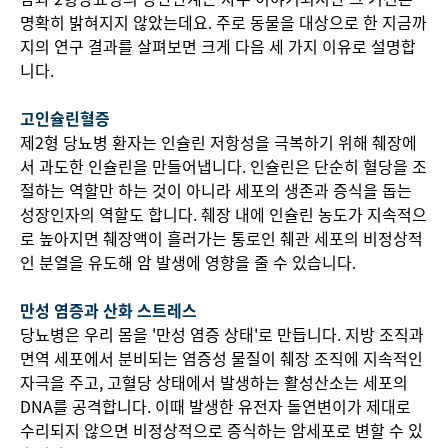
명확히 밝혀지지 않았는데요. 주로 동물을 대상으로 한 지금까
지의 연구 결과를 살펴보면 크게 다음 세 가지 이유로 설명합
니다.
고인슐린혈증
제2형 당뇨병 환자는 인슐린 저항성을 극복하기 위해 췌장에
서 과도한 인슐린을 만들어냅니다. 인슐린은 단순히 혈당을 조
절하는 역할만 하는 것이 아니라 세포의 생존과 증식을 돕는
성장인자의 역할도 합니다. 췌장 내에 인슐린 농도가 지속적으
로 높아지면 췌장액이 흘러가는 통로인 췌관 세포의 비정상적
인 분열을 유도해 암 발생에 영향을 줄 수 있습니다.
만성 염증과 산화 스트레스
당뇨병은 우리 몸을 '만성 염증 상태'로 만듭니다. 지방 조직과
면역 세포에서 분비되는 염증성 물질이 췌장 조직에 지속적인
자극을 주고, 고혈당 상태에서 발생하는 활성산소는 세포의
DNA를 공격합니다. 이때 발생한 유전자 돌연변이가 제대로
수리되지 않으면 비정상적으로 증식하는 암세포로 변할 수 있