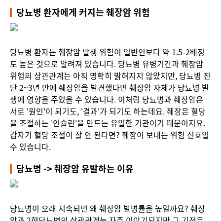
당뇨병 환자에게 커지는 췌장암 위험
당뇨병 환자는 췌장암 발생 위험이 일반인보다 약 1.5-2배정
도 높은 것으로 알려져 있습니다. 당뇨병 유병기간과 췌장암
위험의 상관관계는 아직 명확히 밝혀지지 않았지만, 당뇨병 진
단 2~3년 만에 췌장암을 발견했다면 췌장암 자체가 당뇨병 발
생에 영향을 주었을 수 있습니다. 이처럼 당뇨병과 췌장암은
서로 '원인'이 되기도, '결과'가 되기도 하는데요. 췌장은 혈당
을 조절하는 '인슐린'을 만드는 유일한 기관이기 때문이지요.
갑자기 혈당 조절이 잘 안 된다면? 췌장이 보내는 위험 신호일
수 있습니다.
당뇨병 -> 췌장암 유발하는 이유
당뇨병이 오래 지속되면 왜 췌장암 발병률을 높일까요? 췌장
암과 2형당뇨병의 상관관계는 자주 이야기되지만 그 기전은