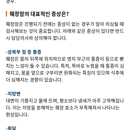
경우.
췌장암의 대표적인 증상은?
췌장암은 진행되기 전에는 증상이 없는 경우가 많아 의심될 때
검사해보는 것이 중요합니다. 아래와 같은 증상이 있다면 반드
시 담당의사와 상의해야 합니다.
-상복부 및 등 통증
췌장은 몸의 뒤쪽에 위치하므로 명치 부근의 통증이 등으로 뻗
치는 느낌이 들 수 있습니다. 특히, 똑바로 누웠을 때 통증이 심
해지고, 몸을 앞으로 구부리면 완화되는 특징이 있으며 식후에
더 심해지는 경향이 있습니다.
-지방변
대변이 기름지고 물에 뜨며, 평소보다 냄새가 아주 고약해집니
다. 이는 지방을 분해하는 췌장 효소가 부족해져서 나타나는
현상입니다.
-황달