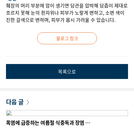
췌장의 머리 부분에 암이 생기면 담관을 압박해 담즙이 제대로
흐르지 못해 눈의 흰자위나 피부가 노랗게 변하고, 소변 색이
진한 갈색으로 변하며, 피부가 몹시 가려울 수 있습니다.
블로그 링크
목록으로
다음 글
폭염에 급증하는 여름철 식중독과 장염
"상한 음식만 피하면 끝? 교차 오염 주의해야"