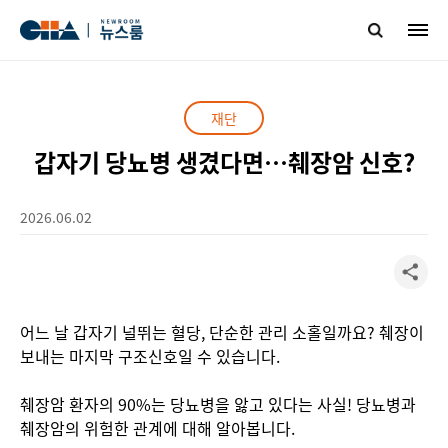
재단
갑자기 당뇨병 생겼다면…췌장암 신호?
2026.06.02
어느 날 갑자기 널뛰는 혈당, 단순한 관리 소홀일까요? 췌장이
보내는 마지막 구조신호일 수 있습니다.
췌장암 환자의 90%는 당뇨병을 앓고 있다는 사실! 당뇨병과
췌장암의 위험한 관계에 대해 알아봅니다.