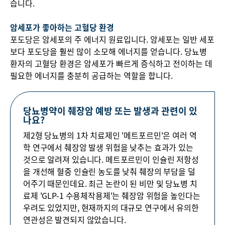
습니다.
암세포가 좋아하는 고혈당 환경
포도당은 암세포의 주 에너지 원료입니다. 암세포는 일반 세포
보다 포도당을 훨씬 많이 소모해 에너지를 얻습니다. 당뇨병
환자의 고혈당 환경은 암세포가 빠르게 증식하고 전이하는 데
필요한 에너지를 충분히 공급하는 역할을 합니다.
당뇨병약이 췌장암 예방 또는 발생과 관련이 있
나요?
제2형 당뇨병의 1차 치료제인 '메트포르민'은 여러 역
학 연구에서 췌장암 발생 위험을 낮추는 효과가 있는
것으로 알려져 있습니다. 메트포르민이 인슐린 저항성
을 개선해 혈중 인슐린 농도를 낮춰 췌장의 부담을 덜
어주기 때문인데요. 최근 논란이 된 비만 및 당뇨병 치
료제 'GLP-1 수용체작용제'는 췌장암 위험을 높인다는
우려도 있었지만, 현재까지의 대규모 연구에서 유의한
연관성은 발견되지 않았습니다.