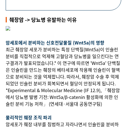
췌장암 -> 당뇨병 유발하는 이유
암세포에서 분비하는 신호전달물질 (Wnt5a)의 영향
최근 췌장암 세포가 분비하는 특정 단백질(Wnt5a)이 인슐린
분비를 직접적으로 억제해 고혈당과 당뇨병을 일으킨다는 연
구결과가 발표되었습니다.* 이 연구에 따르면 'Wnt5a' 단백질
은 인슐린을 만드는 췌장의 베타세포에 작용해 인슐린이 혈액
으로 분비되는 것을 억제합니다. 따라서, 췌장암 수술 후 억제
되었던 인슐린 분비가 회복되면서 혈당이 안정되게 됩니다.
*Experimental & Molecular Medicine (IF 12.9), 「췌장암
에서 당뇨병 발병 기전: Wnt5a/β-catenin 활성화에 의한 인
슐린 분비 기능 저하」 (연세대·서울대 공동연구팀)
물리적인 췌장 조직 파괴
암세포가 췌장 내부를 침범하고 자라나면서 인슐린을 분비하