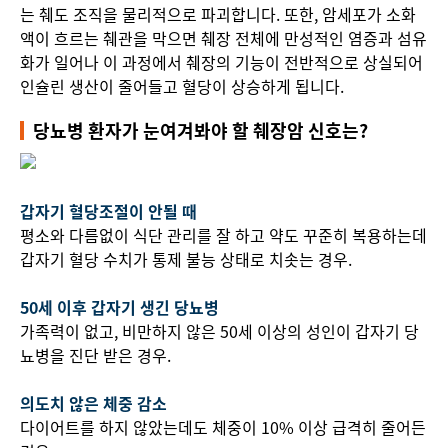
는 췌도 조직을 물리적으로 파괴합니다. 또한, 암세포가 소화
액이 흐르는 췌관을 막으면 췌장 전체에 만성적인 염증과 섬유
화가 일어나 이 과정에서 췌장의 기능이 전반적으로 상실되어
인슐린 생산이 줄어들고 혈당이 상승하게 됩니다.
당뇨병 환자가 눈여겨봐야 할 췌장암 신호는?
갑자기 혈당조절이 안될 때
평소와 다름없이 식단 관리를 잘 하고 약도 꾸준히 복용하는데
갑자기 혈당 수치가 통제 불능 상태로 치솟는 경우.
50세 이후 갑자기 생긴 당뇨병
가족력이 없고, 비만하지 않은 50세 이상의 성인이 갑자기 당
뇨병을 진단 받은 경우.
의도치 않은 체중 감소
다이어트를 하지 않았는데도 체중이 10% 이상 급격히 줄어든