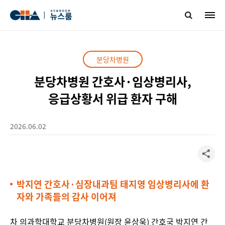
분당차병원
분당차병원 간호사·임상병리사,
응급상황서 위급 환자 구해
2026.06.02
박지연 간호사·심장내과팀 태지영 임상병리사에 환
자와 가족들의 감사 이어져
차 의과학대학교 분당차병원(원장 윤상욱) 간호국 박지연 간