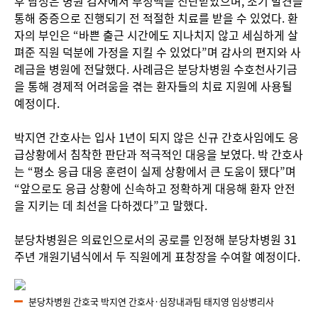
후 남성은 병원 검사에서 부정맥을 진단받았으며, 조기 발견을
통해 중증으로 진행되기 전 적절한 치료를 받을 수 있었다. 환
자의 부인은 “바쁜 출근 시간에도 지나치지 않고 세심하게 살
펴준 직원 덕분에 가정을 지킬 수 있었다”며 감사의 편지와 사
례금을 병원에 전달했다. 사례금은 분당차병원 수호천사기금
을 통해 경제적 어려움을 겪는 환자들의 치료 지원에 사용될
예정이다.
박지연 간호사는 입사 1년이 되지 않은 신규 간호사임에도 응
급상황에서 침착한 판단과 적극적인 대응을 보였다. 박 간호사
는 “평소 응급 대응 훈련이 실제 상황에서 큰 도움이 됐다”며
“앞으로도 응급 상황에 신속하고 정확하게 대응해 환자 안전
을 지키는 데 최선을 다하겠다”고 말했다.
분당차병원은 의료인으로서의 공로를 인정해 분당차병원 31
주년 개원기념식에서 두 직원에게 표창장을 수여할 예정이다.
분당차병원 간호국 박지연 간호사·심장내과팀 태지영 임상병리사