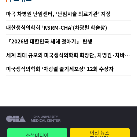
마곡 차병원 난임센터, ‘난임시술 의료기관’ 지정
대한생식의학회 ‘KSRM-CHA’(차광렬 학술상)
『2026년 대한민국 새해 첫아기』 탄생
세계 최대 규모의 미국생식의학회 회장단, 차병원·차바이
오그룹 방문
미국생식의학회 ‘차광렬 줄기세포상’ 12회 수상자
이전 뉴스
소셜미디어