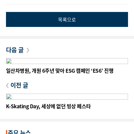
목록으로
다음 글
일산차병원, 개원 6주년 맞아 ESG 캠페인 ‘ES6’ 진행
이전 글
K-Skating Day, 세상에 없던 빙상 페스타
주요 뉴스