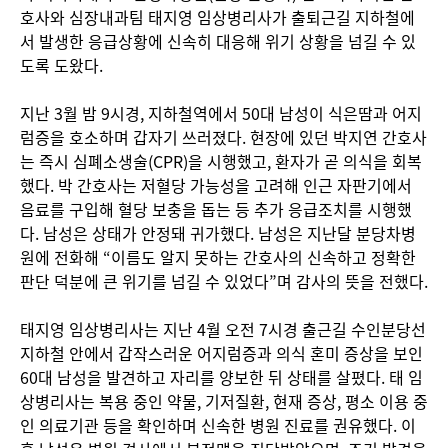
호사와 심장내과팀 태지영 임상병리사가 출퇴근길 지하철에
서 발생한 응급상황에 신속히 대응해 위기 상황을 넘길 수 있
도록 도왔다.
지난 3월 밤 9시경, 지하철역에서 50대 남성이 식은땀과 어지
럼증을 호소하며 갑자기 쓰러졌다. 현장에 있던 박지연 간호사
는 즉시 심폐소생술(CPR)을 시행했고, 환자가 곧 의식을 회복
했다. 박 간호사는 저혈당 가능성을 고려해 인근 자판기에서
음료를 구입해 혈당 보충을 돕는 등 추가 응급조치를 시행했
다. 남성은 상태가 안정돼 귀가했다. 남성은 지난달 분당차병
원에 전화해 “이름도 알지 못하는 간호사의 신속하고 정확한
판단 덕분에 큰 위기를 넘길 수 있었다”며 감사의 뜻을 전했다.
태지영 임상병리사는 지난 4월 오전 7시경 출근길 수인분당선
지하철 안에서 갑작스러운 어지럼증과 의식 혼미 증상을 보인
60대 남성을 발견하고 자리를 양보한 뒤 상태를 살폈다. 태 임
상병리사는 복용 중인 약물, 기저질환, 현재 증상, 평소 이용 중
인 의료기관 등을 확인하며 신속한 병원 진료를 권유했다. 이