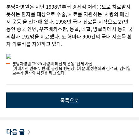
분당차병원은 지난 1998년부터 경제적 어려움으로 치료받지
못하는 환자를 대상으로 수술, 치료를 지원하는 ‘사랑의 메신
저 운동’을 전개해 왔다. 1998년 국내 진료를 시작으로 27년
동안 중국 옌벤, 우즈베키스탄, 몽골, 네팔, 방글라데시 등의 국
외환자 192명을 치료했다. 또 해마다 900건의 국내 저소득 환
자 의료비를 지원하고 있다.
분당차병원 ‘2025 사랑의 메신저 운동’ 단체 사진
(아래사진 왼쪽 두번째) 윤상욱 병원장, (가운데)성형외과 김석화, 김덕열
교수가 환자와 사진을 찍고 있다.
목록으로
다음 글