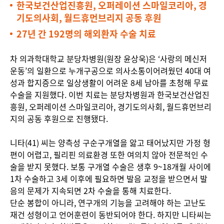
한국보건산업진흥원, 오퍼레이션 스마일코리아, 경
기도의사회, 월드휴먼브리지 공동 후원
27년 간 192명의 해외환자 수술 치료
차 의과학대학교 분당차병원(원장 윤상욱)은 ‘사랑의 메신저
운동’의 일환으로 누개구공으로 의사소통이어려웠던 40대 여
성과 합지증으로 일상생활이 어려운 8세 남아를 초청해 무료
수술을 지원했다. 이번 치료는 분당차병원과 한국보건산업진
흥원, 오퍼레이션 스마일코리아, 경기도의사회, 월드휴먼브리
지의 공동 후원으로 진행됐다.
니타(41) 씨는 양측성 구순구개열을 앓고 태어났지만 가정 형
편이 어렵고, 필리핀 의료환경 또한 여의치 않아 전문적인 수
술을 받지 못했다. 보통 구개열 수술은 생후 9~18개월 사이에
1차 수술하고 3세 이후에 필요하면 발음 교정을 받으면서 발
음의 문제가 지속되면 2차 수술을 통해 치료한다.
단순 봉합이 아니라, 연구개의 기능을 고려해야 하는 고난도
재건 성형이고 언어훈련이 동반되어야 한다. 하지만 니타씨는