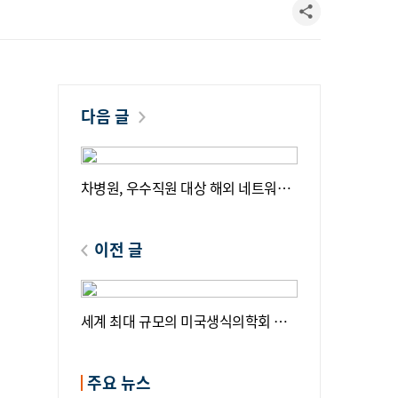
다음 글
차병원, 우수직원 대상 해외 네트워크
투어
이전 글
세계 최대 규모의 미국생식의학회 회
장단, 차병원·차바이오그룹 방문
주요 뉴스