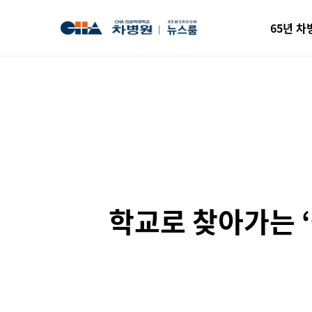
65년 차
학교로 찾아가는 ‘올