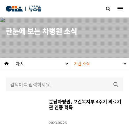
한눈에 보는 차병원 소식
차人
기관 소식
분당차병원, 보건복지부 4주기 의료기
관 인증 획득
2023.06.26