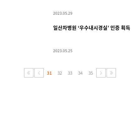
‘일주일 원스톱 치료’ 가능해졌다
2023.05.29
일산차병원 ‘우수내시경실’ 인증 획득
2023.05.25
31
32
33
34
35