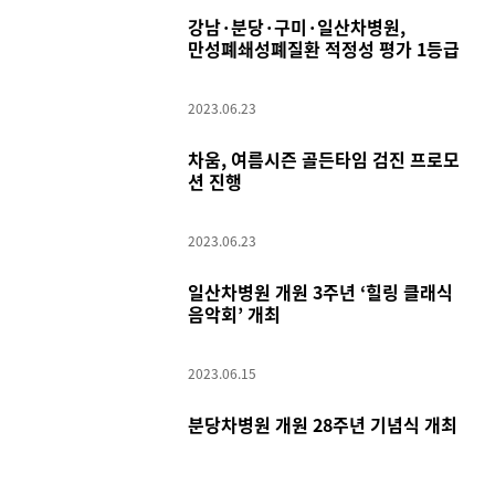
강남·분당·구미·일산차병원,
만성폐쇄성폐질환 적정성 평가 1등급
2023.06.23
차움, 여름시즌 골든타임 검진 프로모
션 진행
2023.06.23
일산차병원 개원 3주년 ‘힐링 클래식
음악회’ 개최
2023.06.15
분당차병원 개원 28주년 기념식 개최