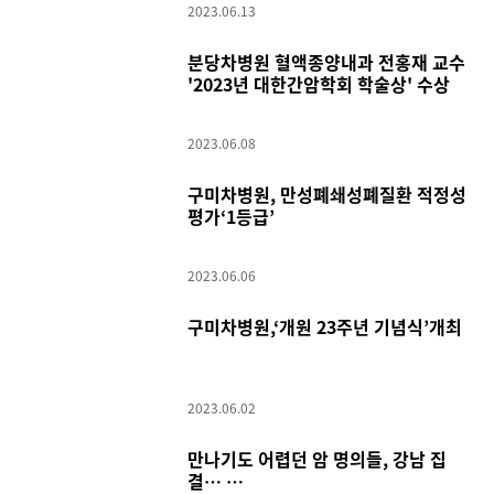
2023.06.13
분당차병원 혈액종양내과 전홍재 교수
'2023년 대한간암학회 학술상' 수상
2023.06.08
구미차병원, 만성폐쇄성폐질환 적정성
평가‘1등급’
2023.06.06
구미차병원,‘개원 23주년 기념식’개최
2023.06.02
만나기도 어렵던 암 명의들, 강남 집
결…