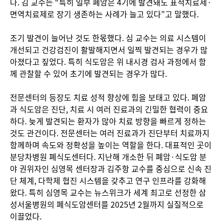
다. 김 교수는 “특히 일부 폐암은 4기에 발견돼도 표적치료제·
면역치료제로 장기 생존하는 사례가 늘고 있다”고 말했다.
조기 발견이 늘어난 것도 한몫했다. 심 교수는 의료 시스템이
개선되고 건강검진이 활발해지면서 일찍 발견되는 경우가 많
아졌다고 짚었다. 특히 식도암은 위 내시경 검사 과정에서 함
께 관찰할 수 있어 초기에 발견되는 경우가 많다.
전문센터의 등장도 치료 성적 향상에 힘을 보태고 있다. 폐암
과 식도암은 진단, 치료 시 여러 진료과의 긴밀한 협력이 중요
하다. 늦게 발견되는 환자가 많아 치료 방향을 빠르게 정하는
것도 관건이다. 전문센터는 여러 진료과가 진단부터 치료까지
함께하며 속도와 정확성을 높이는 역할을 한다. 대표적인 곳이
분당차병원 폐식도센터다. 지난해 개소한 뒤 폐암·식도암 분
야 권위자인 심영목 센터장과 김주항 교수를 중심으로 신속 진
단 체계, 다학제 협진 시스템을 갖추고 연구 인프라를 강화해
왔다. 특히 심영목 교수는 뉴스위크가 세계 최고로 선정한 삼
성서울병원의 폐식도암센터를 2025년 2월까지 실질적으로
이끌었다.