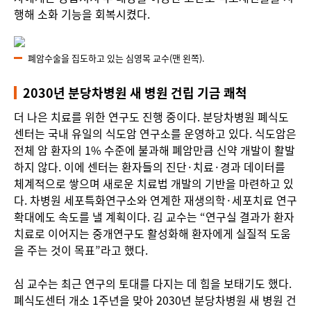
행해 소화 기능을 회복시켰다.
폐암수술을 집도하고 있는 심영목 교수(맨 왼쪽).
2030년 분당차병원 새 병원 건립 기금 쾌척
더 나은 치료를 위한 연구도 진행 중이다. 분당차병원 폐식도
센터는 국내 유일의 식도암 연구소를 운영하고 있다. 식도암은
전체 암 환자의 1% 수준에 불과해 폐암만큼 신약 개발이 활발
하지 않다. 이에 센터는 환자들의 진단·치료·경과 데이터를
체계적으로 쌓으며 새로운 치료법 개발의 기반을 마련하고 있
다. 차병원 세포특화연구소와 연계한 재생의학·세포치료 연구
확대에도 속도를 낼 계획이다. 김 교수는 “연구실 결과가 환자
치료로 이어지는 중개연구도 활성화해 환자에게 실질적 도움
을 주는 것이 목표”라고 했다.
심 교수는 최근 연구의 토대를 다지는 데 힘을 보태기도 했다.
폐식도센터 개소 1주년을 맞아 2030년 분당차병원 새 병원 건