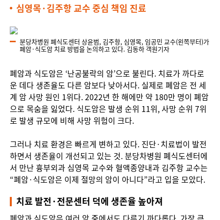
심영목·김주항 교수 중심 책임 진료
분당차병원 폐식도센터 상윤범, 김주항, 심영목, 임공민 교수(왼쪽부터)가
폐암·식도암 치료 방법을 논의하고 있다. 김동하 객원기자
폐암과 식도암은 ‘난공불락의 암’으로 불린다. 치료가 까다로
운 데다 생존율도 다른 암보다 낮아서다. 실제로 폐암은 전 세
계 암 사망 원인 1위다. 2022년 한 해에만 약 180만 명이 폐암
으로 목숨을 잃었다. 식도암은 발생 순위 11위, 사망 순위 7위
로 발생 규모에 비해 사망 위험이 크다.
그러나 치료 환경은 빠르게 변하고 있다. 진단·치료법이 발전
하면서 생존율이 개선되고 있는 것. 분당차병원 폐식도센터에
서 만난 흉부외과 심영목 교수와 혈액종양내과 김주항 교수는
“폐암·식도암은 이제 절망의 암이 아니다”라고 입을 모았다.
치료 발전·전문센터 덕에 생존율 높아져
폐암과 식도암은 여러 암 중에서도 다루기 까다롭다. 가장 큰