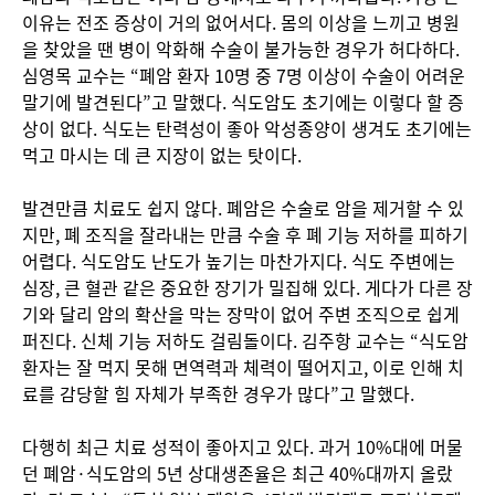
이유는 전조 증상이 거의 없어서다. 몸의 이상을 느끼고 병원
을 찾았을 땐 병이 악화해 수술이 불가능한 경우가 허다하다.
심영목 교수는 “폐암 환자 10명 중 7명 이상이 수술이 어려운
말기에 발견된다”고 말했다. 식도암도 초기에는 이렇다 할 증
상이 없다. 식도는 탄력성이 좋아 악성종양이 생겨도 초기에는
먹고 마시는 데 큰 지장이 없는 탓이다.
발견만큼 치료도 쉽지 않다. 폐암은 수술로 암을 제거할 수 있
지만, 폐 조직을 잘라내는 만큼 수술 후 폐 기능 저하를 피하기
어렵다. 식도암도 난도가 높기는 마찬가지다. 식도 주변에는
심장, 큰 혈관 같은 중요한 장기가 밀집해 있다. 게다가 다른 장
기와 달리 암의 확산을 막는 장막이 없어 주변 조직으로 쉽게
퍼진다. 신체 기능 저하도 걸림돌이다. 김주항 교수는 “식도암
환자는 잘 먹지 못해 면역력과 체력이 떨어지고, 이로 인해 치
료를 감당할 힘 자체가 부족한 경우가 많다”고 말했다.
다행히 최근 치료 성적이 좋아지고 있다. 과거 10%대에 머물
던 폐암·식도암의 5년 상대생존율은 최근 40%대까지 올랐