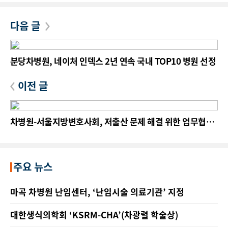
다음 글
분당차병원, 네이처 인덱스 2년 연속 국내 TOP10 병원 선정
이전 글
차병원-서울지방변호사회, 저출산 문제 해결 위한 업무협약
체결
주요 뉴스
마곡 차병원 난임센터, ‘난임시술 의료기관’ 지정
대한생식의학회 ‘KSRM-CHA’(차광렬 학술상)