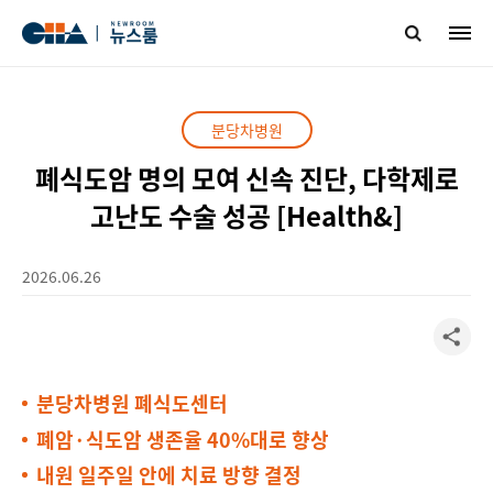
분당차병원
폐식도암 명의 모여 신속 진단, 다학제로
고난도 수술 성공 [Health&]
2026.06.26
분당차병원 폐식도센터
폐암·식도암 생존율 40%대로 향상
내원 일주일 안에 치료 방향 결정