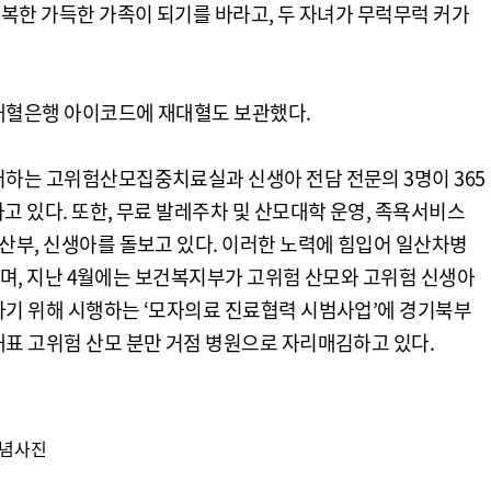
행복한 가득한 가족이 되기를 바라고, 두 자녀가 무럭무럭 커가
대혈은행 아이코드에 재대혈도 보관했다.
어하는 고위험산모집중치료실과 신생아 전담 전문의 3명이 365
 있다. 또한, 무료 발레주차 및 산모대학 운영, 족욕서비스
산부, 신생아를 돌보고 있다. 이러한 노력에 힘입어 일산차병
했으며, 지난 4월에는 보건복지부가 고위험 산모와 고위험 신생아
하기 위해 시행하는 ‘모자의료 진료협력 시범사업’에 경기북부
표 고위험 산모 분만 거점 병원으로 자리매김하고 있다.
기념사진