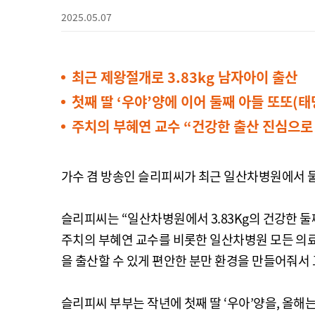
2025.05.07
최근 제왕절개로 3.83kg 남자아이 출산
첫째 딸 ‘우야’양에 이어 둘째 아들 또또
주치의 부혜연 교수 “건강한 출산 진심으로
가수 겸 방송인 슬리피씨가 최근 일산차병원에서 둘
슬리피씨는 “일산차병원에서 3.83Kg의 건강한 
주치의 부혜연 교수를 비롯한 일산차병원 모든 의
을 출산할 수 있게 편안한 분만 환경을 만들어줘서 
슬리피씨 부부는 작년에 첫째 딸 ‘우아’양을, 올해는