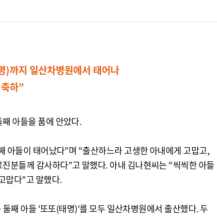
(태명)까지 일산차병원에서 태어나
 축하”
째 아들을 품에 안았다.
둘째 아들이 태어났다”며 “출산하느라 고생한 아내에게 고맙고,
료진분들께 감사하다”고 말했다. 아내 김나현씨는 “씩씩한 아들
고맙다”고 말했다.
 둘째 아들 ‘또또(태명)’를 모두 일산차병원에서 출산했다. 두