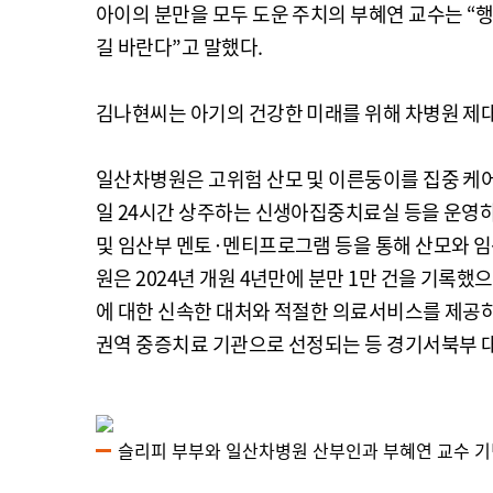
아이의 분만을 모두 도운 주치의 부혜연 교수는 “
길 바란다”고 말했다.
김나현씨는 아기의 건강한 미래를 위해 차병원 제
일산차병원은 고위험 산모 및 이른둥이를 집중 케
일 24시간 상주하는 신생아집중치료실 등을 운영하고
및 임산부 멘토·멘티프로그램 등을 통해 산모와 임
원은 2024년 개원 4년만에 분만 1만 건을 기록
에 대한 신속한 대처와 적절한 의료서비스를 제공
권역 중증치료 기관으로 선정되는 등 경기서북부 대
슬리피 부부와 일산차병원 산부인과 부혜연 교수 